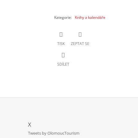
Kategorie
:
Knihy a kalendáře
TISK
ZEPTAT SE
SDÍLET
X
Tweets by OlomoucTourism