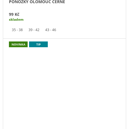
PONOŽKY OLOMOUC ČERNÉ
99 Kč
skladem
35 - 38
39 - 42
43 - 46
NOVINKA
TIP