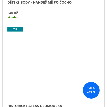
DĚTSKÉ BODY - NANDEŠ MĚ PO ČOCHO
240 Kč
skladem
TIP
650 Kč
–53 %
HISTORICKÝ ATLAS OLOMOUCKA